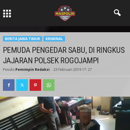
Pers Ksatria dabn Bermartabat
BERITA JAWA TIMUR
KRIMINAL
PEMUDA PENGEDAR SABU, DI RINGKUS
JAJARAN POLSEK ROGOJAMPI
Penulis
Pemimpin Redaksi
-
23 Februari 2019 17: 27