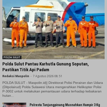
POLDA SULUT
Polda Sulut Pantau Karhutla Gunung Soputan,
Pastikan Titik Api Padam
Redaksi Maspolin
-
7 Agustus 2026 08: 51
POLDA SULUT - Maspolin.id|| Direktorat Polisi Perairan dan Udara
(Ditpolairud) Polda Sulawesi Utara mengerahkan Helikopter Polisi
P-3002 untuk melakukan pemantauan udara terhadap kebakaran
hutan...
Polresta Tanjungpinang Musnahkan Hampir 3 Kg