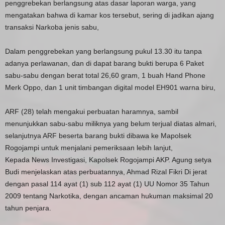
penggrebekan berlangsung atas dasar laporan warga, yang
mengatakan bahwa di kamar kos tersebut, sering di jadikan ajang
transaksi Narkoba jenis sabu,
Dalam penggrebekan yang berlangsung pukul 13.30 itu tanpa
adanya perlawanan, dan di dapat barang bukti berupa 6 Paket
sabu-sabu dengan berat total 26,60 gram, 1 buah Hand Phone
Merk Oppo, dan 1 unit timbangan digital model EH901 warna biru,
ARF (28) telah mengakui perbuatan haramnya, sambil
menunjukkan sabu-sabu miliknya yang belum terjual diatas almari,
selanjutnya ARF beserta barang bukti dibawa ke Mapolsek
Rogojampi untuk menjalani pemeriksaan lebih lanjut,
Kepada News Investigasi, Kapolsek Rogojampi AKP. Agung setya
Budi menjelaskan atas perbuatannya, Ahmad Rizal Fikri Di jerat
dengan pasal 114 ayat (1) sub 112 ayat (1) UU Nomor 35 Tahun
2009 tentang Narkotika, dengan ancaman hukuman maksimal 20
tahun penjara.