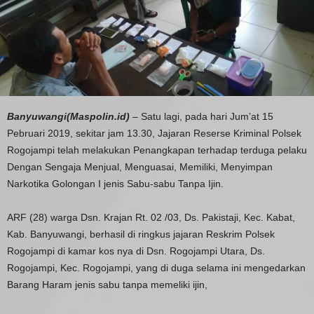
Banyuwangi(Maspolin.id)
– Satu lagi, pada hari Jum’at 15
Pebruari 2019, sekitar jam 13.30, Jajaran Reserse Kriminal Polsek
Rogojampi telah melakukan Penangkapan terhadap terduga pelaku
Dengan Sengaja Menjual, Menguasai, Memiliki, Menyimpan
Narkotika Golongan I jenis Sabu-sabu Tanpa Ijin.
ARF (28) warga Dsn. Krajan Rt. 02 /03, Ds. Pakistaji, Kec. Kabat,
Kab. Banyuwangi, berhasil di ringkus jajaran Reskrim Polsek
Rogojampi di kamar kos nya di Dsn. Rogojampi Utara, Ds.
Rogojampi, Kec. Rogojampi, yang di duga selama ini mengedarkan
Barang Haram jenis sabu tanpa memeliki ijin,