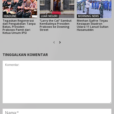
HEADLINE
LUAR NEGERI
MORNING NEWS
Tegaskan Regenerasi
“Larry the Cat” Sambut
Menhan Sjafrie Tinjau
dan Pengabdian Tanpa
Kembalinya Presiden
Kesiapan Skadron
Batas, Presiden
Prabowo ke Downing
Udara 11 Lanud Sultan
Prabowo Pamit dari
Street
Hasanuddin
Ketua Umum IPSI
TINGGALKAN KOMENTAR