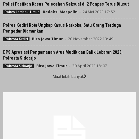
Polisi Pastikan Kasus Pelecehan Seksual di 2 Ponpes Terus Diusut
Redaksi Maspolin
-
24 Mei 2023 17: 52
Polres Lombok Timur
Polres Kediri Kota Ungkap Kasus Narkoba, Satu Orang Terduga
Pengedar Diamankan
Biro Jawa Timur
-
20 November 2022 13: 49
Polresta Kediri
DPS Apresiasi Pengamanan Arus Mudik dan Balik Lebaran 2023,
Polresta Sidoarjo
Biro Jawa Timur
-
30 April 2023 18: 07
Polresta Sidoarjo
Muat lebih banyak