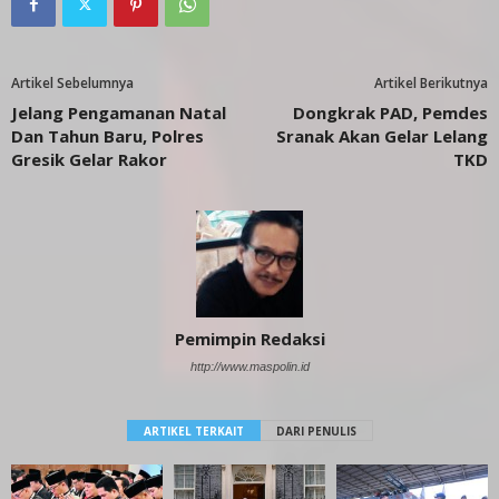
Artikel Sebelumnya
Artikel Berikutnya
Jelang Pengamanan Natal
Dongkrak PAD, Pemdes
Dan Tahun Baru, Polres
Sranak Akan Gelar Lelang
Gresik Gelar Rakor
TKD
Pemimpin Redaksi
http://www.maspolin.id
ARTIKEL TERKAIT
DARI PENULIS