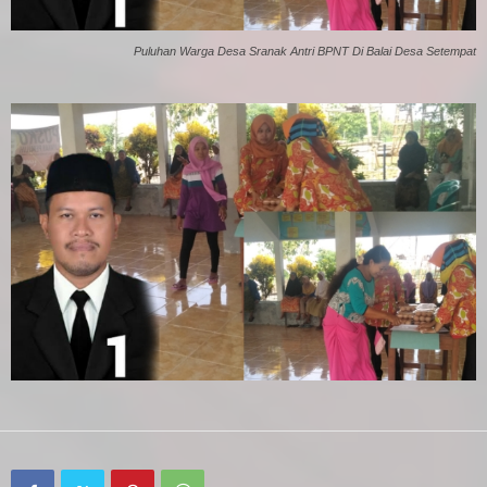
Puluhan Warga Desa Sranak Antri BPNT Di Balai Desa Setempat