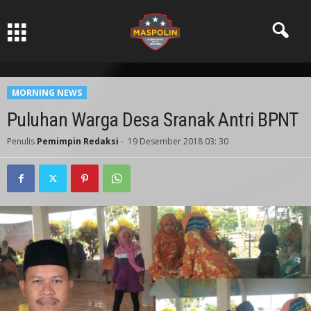
Pers Ksatria dabn Bermartabat
MORNING NEWS
Puluhan Warga Desa Sranak Antri BPNT
Penulis
Pemimpin Redaksi
-
19 Desember 2018 03: 30