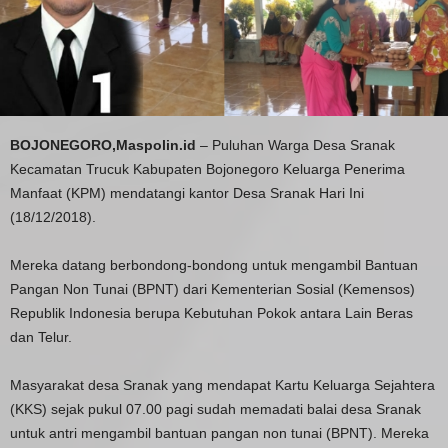
BOJONEGORO,Maspolin.id
– Puluhan Warga Desa Sranak
Kecamatan Trucuk Kabupaten Bojonegoro Keluarga Penerima
Manfaat (KPM) mendatangi kantor Desa Sranak Hari Ini
(18/12/2018).
Mereka datang berbondong-bondong untuk mengambil Bantuan
Pangan Non Tunai (BPNT) dari Kementerian Sosial (Kemensos)
Republik Indonesia berupa Kebutuhan Pokok antara Lain Beras
dan Telur.
Masyarakat desa Sranak yang mendapat Kartu Keluarga Sejahtera
(KKS) sejak pukul 07.00 pagi sudah memadati balai desa Sranak
untuk antri mengambil bantuan pangan non tunai (BPNT). Mereka