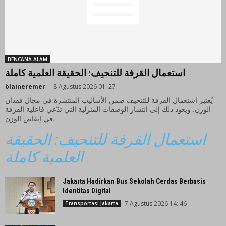
BENCANA ALAM
استعمال القرفة للتنحيف: الحقيقة العلمية كاملة
blaineremer
-
8 Agustus 2026 01: 27
يُعتبر استعمال القرفة للتنحيف ضمن الأساليب المنتشرة في مجال فقدان
الوزن. ويعود ذلك إلى انتشار الوصفات المنزلية التي تدّعي فاعلية القرفة
في إنقاص الوزن،...
استعمال القرفة للتنحيف: الحقيقة
العلمية كاملة
Jakarta Hadirkan Bus Sekolah Cerdas Berbasis
Identitas Digital
7 Agustus 2026 14: 46
Transportasi Jakarta