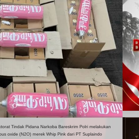
ektorat Tindak Pidana Narkoba Bareskrim Polri melakukan
us oxide (N2O) merek Whip Pink dari PT Suplaindo