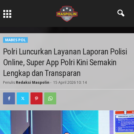
Pers Ksatria dabn Bermartabat
MABES POL
Polri Luncurkan Layanan Laporan Polisi
Online, Super App Polri Kini Semakin
Lengkap dan Transparan
Penulis
Redaksi Maspolin
-
15 April 2026 10: 14