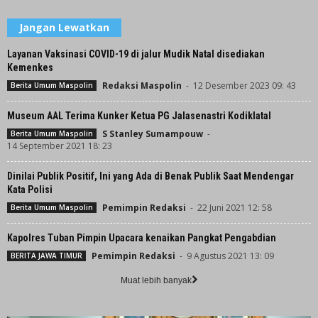
Jangan Lewatkan
Layanan Vaksinasi COVID-19 di jalur Mudik Natal disediakan
Kemenkes
Redaksi Maspolin
-
12 Desember 2023 09: 43
Berita Umum Maspolin
Museum AAL Terima Kunker Ketua PG Jalasenastri Kodiklatal
S Stanley Sumampouw
-
Berita Umum Maspolin
14 September 2021 18: 23
Dinilai Publik Positif, Ini yang Ada di Benak Publik Saat Mendengar
Kata Polisi
Pemimpin Redaksi
-
22 Juni 2021 12: 58
Berita Umum Maspolin
Kapolres Tuban Pimpin Upacara kenaikan Pangkat Pengabdian
Pemimpin Redaksi
-
9 Agustus 2021 13: 09
BERITA JAWA TIMUR
Muat lebih banyak