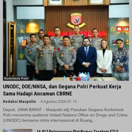
Korbrimob Polri
UNODC, DOE/NNSA, dan Gegana Polri Perkuat Kerja
Sama Hadapi Ancaman CBRNE
Redaksi Maspolin
-
6 Agustus 2026 07: 15
Depok, JAWA BARAT - Maspolin.id|| Pasukan Gegana Korbrimob
Polri menerima audiensi United Nations Office on Drugs and Crime
(UNODC) bersama mitra internasional di Ruang...
16.812 Pelanggaran Plat Nomor Terekam ETLE,