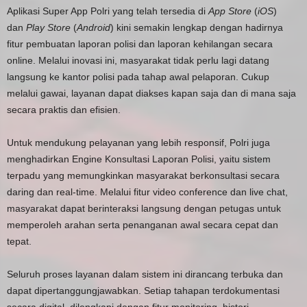
Aplikasi Super App Polri yang telah tersedia di
App Store
(
iOS
)
dan
Play Store
(
Android
) kini semakin lengkap dengan hadirnya
fitur pembuatan laporan polisi dan laporan kehilangan secara
online. Melalui inovasi ini, masyarakat tidak perlu lagi datang
langsung ke kantor polisi pada tahap awal pelaporan. Cukup
melalui gawai, layanan dapat diakses kapan saja dan di mana saja
secara praktis dan efisien.
Untuk mendukung pelayanan yang lebih responsif, Polri juga
menghadirkan Engine Konsultasi Laporan Polisi, yaitu sistem
terpadu yang memungkinkan masyarakat berkonsultasi secara
daring dan real-time. Melalui fitur video conference dan live chat,
masyarakat dapat berinteraksi langsung dengan petugas untuk
memperoleh arahan serta penanganan awal secara cepat dan
tepat.
Seluruh proses layanan dalam sistem ini dirancang terbuka dan
dapat dipertanggungjawabkan. Setiap tahapan terdokumentasi
secara digital, dilengkapi dengan fitur monitoring, histori