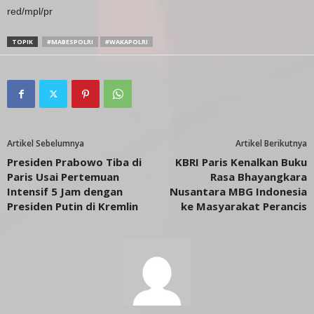
red/mpl/pr
TOPIK
#MABESPOLRI
#WAKAPOLRI
Artikel Sebelumnya
Artikel Berikutnya
Presiden Prabowo Tiba di
KBRI Paris Kenalkan Buku
Paris Usai Pertemuan
Rasa Bhayangkara
Intensif 5 Jam dengan
Nusantara MBG Indonesia
Presiden Putin di Kremlin
ke Masyarakat Perancis