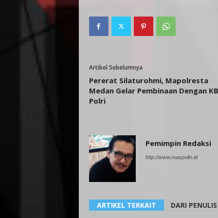
Artikel Sebelumnya
Pererat Silaturohmi, Mapolresta
Medan Gelar Pembinaan Dengan K
Polri
Pemimpin Redaksi
http://www.maspolin.id
ARTIKEL TERKAIT
DARI PENULIS