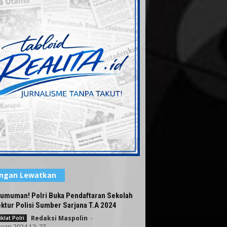
angan Lewatkan
umuman! Polri Buka Pendaftaran Sekolah
ktur Polisi Sumber Sarjana T.A 2024
Redaksi Maspolin
-
klat Polri
nuari 2024 12: 27