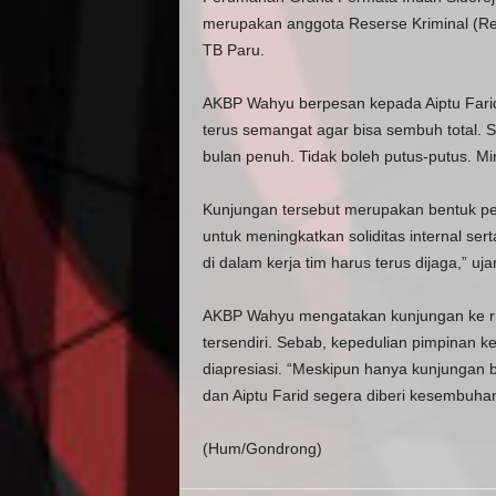
merupakan anggota Reserse Kriminal (Res
TB Paru.
AKBP Wahyu berpesan kepada Aiptu Farid
terus semangat agar bisa sembuh total. 
bulan penuh. Tidak boleh putus-putus. Mi
Kunjungan tersebut merupakan bentuk per
untuk meningkatkan soliditas internal s
di dalam kerja tim harus terus dijaga,” uj
AKBP Wahyu mengatakan kunjungan ke r
tersendiri. Sebab, kepedulian pimpinan
diapresiasi. “Meskipun hanya kunjungan b
dan Aiptu Farid segera diberi kesembuhan
(Hum/Gondrong)