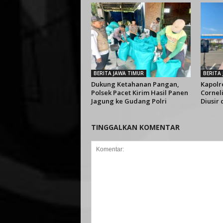
BERITA JAWA TIMUR
BERITA
Dukung Ketahanan Pangan,
Kapolr
Polsek Pacet Kirim Hasil Panen
Cornel
Jagung ke Gudang Polri
Diusir
TINGGALKAN KOMENTAR