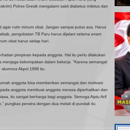
krim) Polres Gresik mengalami sakit diabetus miletus dan
 agar rutin minum obat. Jangan sampai putus asa. Harus
Sebab, pengobatan TB Paru harus dijalani selama enam
num obat harus setiap hari.
hatian pimpinan kepada anggota. Hal itu perlu dilakukan
erta menjaga kekompakan dalam bekerja. “Karena semangat
ar alumnus Akpol 1998 itu.
umah anggota bisa memberikan semangat dan motivasi
 kepada anggota membuat anggota merasa diperhatikan dan
iasa, itu sangat berharga bagi anggota. Semoga Aiptu Arif
,” pungkas perwira dengan dua melati di pundak itu.