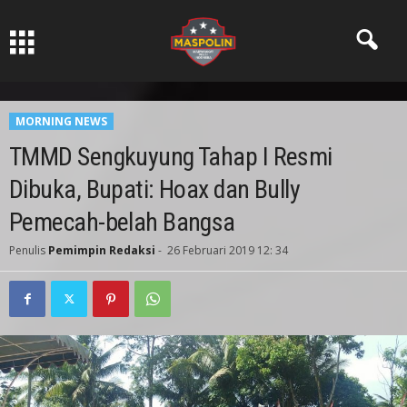
Pers Ksatria dabn Bermartabat
MORNING NEWS
TMMD Sengkuyung Tahap I Resmi
Dibuka, Bupati: Hoax dan Bully
Pemecah-belah Bangsa
Penulis
Pemimpin Redaksi
-
26 Februari 2019 12: 34