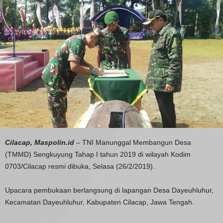
Cilacap, Maspolin.id
– TNI Manunggal Membangun Desa
(TMMD) Sengkuyung Tahap I tahun 2019 di wilayah Kodim
0703/Cilacap resmi dibuka, Selasa (26/2/2019).
Upacara pembukaan berlangsung di lapangan Desa Dayeuhluhur,
Kecamatan Dayeuhluhur, Kabupaten Cilacap, Jawa Tengah.