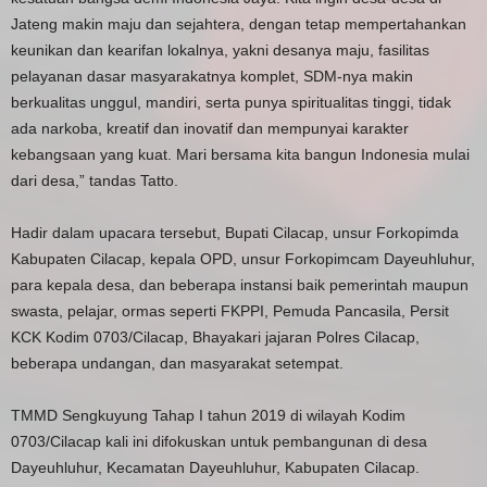
Jateng makin maju dan sejahtera, dengan tetap mempertahankan
keunikan dan kearifan lokalnya, yakni desanya maju, fasilitas
pelayanan dasar masyarakatnya komplet, SDM-nya makin
berkualitas unggul, mandiri, serta punya spiritualitas tinggi, tidak
ada narkoba, kreatif dan inovatif dan mempunyai karakter
kebangsaan yang kuat. Mari bersama kita bangun Indonesia mulai
dari desa,” tandas Tatto.
Hadir dalam upacara tersebut, Bupati Cilacap, unsur Forkopimda
Kabupaten Cilacap, kepala OPD, unsur Forkopimcam Dayeuhluhur,
para kepala desa, dan beberapa instansi baik pemerintah maupun
swasta, pelajar, ormas seperti FKPPI, Pemuda Pancasila, Persit
KCK Kodim 0703/Cilacap, Bhayakari jajaran Polres Cilacap,
beberapa undangan, dan masyarakat setempat.
TMMD Sengkuyung Tahap I tahun 2019 di wilayah Kodim
0703/Cilacap kali ini difokuskan untuk pembangunan di desa
Dayeuhluhur, Kecamatan Dayeuhluhur, Kabupaten Cilacap.