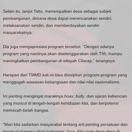
Selain itu, lanjut Tatto, menempatkan desa sebagai subjek
pembangunan, dimana desa dapat merencanakan sendiri,
melaksanakan sendiri, dan memberdayakan sendiri
masyarakatnya.
Dia juga mengapresiasi program tersebut. “Dengan adanya
program yang nantinya akan diselenggarakan oleh TNI, mampu
meningkatkan pembangunan di wilayah Cilacap,” terangnya.
Harapan dari TMMD kali ini bisa disisipkan program-program yang
menggugah wawasan kebangsaan dan nilai-nilai nasionalisme.
Ini penting mengingat maraknya
hoax
,
bully
, dan ujaran kebencian
yang muncul di tengah-tengah kehidupan kita, dan berpotensi
memecah-belah bangsa.
“Mari kita sadarkan masyarakat tentang arti penting persatuan dan
kesatuan bangsa demi Indonesia Jaya. Kita ingin desa-desa di