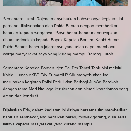
Sementara Lurah Rajeng menyebutkan bahwasanya kegiatan ini
perdana dilaksanakan oleh Polda Banten dengan memberikan
bantuan kepada warganya. “Saya benar-benar mengucapkan
ribuan terimaksih kepada Bapak Kapolda Banten, Kabid Humas
Polda Banten beserta jajarannya yang telah dapat membantu
warga masyarakat saya yang kurang mampu,”terang Lurah
Semantara Kapolda Banten Irjen Pol Drs Tomsi Tohir Msi melalui
Kabid Humas AKBP Edy Sumardi P SIK menyebutkan ino
merupakan kegiatan Polisi Peduli dan Berbagi Jum’at Barokah
dengan tema Mari kita jaga kerukunan dan situasi khantibmas yang
aman dan kondusif.
Dijelaskan Edy, dalam kegiatan ini dirinya bersama tim memberikan
bantuan sembako yang berisikan beras, minyak goreng, gula serta
laiinya kepada masyarakat yang kurang mampu.