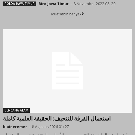
Biro Jawa Timur
-
8 November 2022 08: 29
POLDA JAWA TIMUR
Muat lebih banyak
BENCANA ALAM
استعمال القرفة للتنحيف: الحقيقة العلمية كاملة
blaineremer
-
8 Agustus 2026 01: 27
يُعتبر استعمال القرفة للتنحيف ضمن الأساليب المنتشرة في مجال فقدان