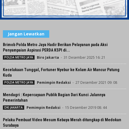
Jangan Lewatkan
Brimob Polda Metro Jaya Hadir Berikan Pelayanan pada Aksi
Penyampaian Aspirasi PERDA KSPI di...
Biro Jakarta
-
31 Desember 2025 16: 21
POLDA METRO JAYA
Kecelakaan Tunggal, Fortuner Nyebur ke Kolam Air Mancur Patung
Kuda
Pemimpin Redaksi
-
27 Desember 2021 09: 08
POLDA METRO JAYA
Mendagri : Kepercayaan Publik Bagian Dari Kunci Jalannya
Pemerintahan
Pemimpin Redaksi
-
15 Desember 2019 08: 44
DKI JAKARTA
Pelaku Pembuat Video Mesum Kebaya Merah ditangkap di Medokan
Surabaya