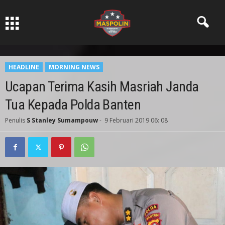
Pers Ksatria dabn Bermartabat
HEADLINE
MORNING NEWS
Ucapan Terima Kasih Masriah Janda
Tua Kepada Polda Banten
Penulis
S Stanley Sumampouw
-
9 Februari 2019 06: 08