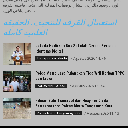
الوزن. ويعود ذلك إلى انتشار الوصفات المنزلية التي تدّعي فاعلية القرفة
في إنقاص الوزن،...
استعمال القرفة للتنحيف: الحقيقة
العلمية كاملة
Jakarta Hadirkan Bus Sekolah Cerdas Berbasis
Identitas Digital
7 Agustus 2026 14: 46
Transportasi Jakarta
Polda Metro Jaya Pulangkan Tiga WNI Korban TPPO
dari Libya
7 Agustus 2026 13: 34
POLDA METRO JAYA
Ribuan Butir Tramadol dan Hexymer Disita
Satresnarkoba Polres Metro Tangerang Kota...
7 Agustus 2026 11: 13
Polres Metro Tangerang Kota