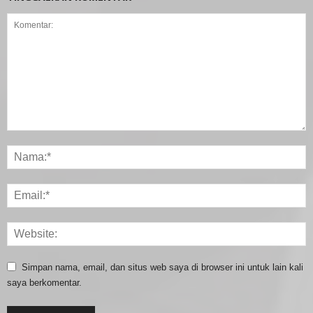
Simpan nama, email, dan situs web saya di browser ini untuk lain kali
saya berkomentar.