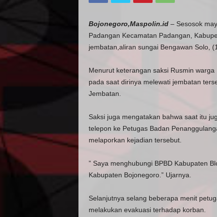
Bojonegoro,Maspolin.id
– Sesosok maya
Padangan Kecamatan Padangan, Kabupete
jembatan,aliran sungai Bengawan Solo, (1
Menurut keterangan saksi Rusmin warga 
pada saat dirinya melewati jembatan ter
Jembatan.
Saksi juga mengatakan bahwa saat itu j
telepon ke Petugas Badan Penanggulang
melaporkan kejadian tersebut.
” Saya menghubungi BPBD Kabupaten Blor
Kabupaten Bojonegoro.” Ujarnya.
Selanjutnya selang beberapa menit petug
melakukan evakuasi terhadap korban.