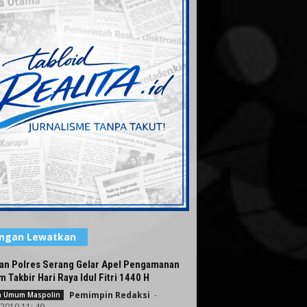
angan Lewatkan
ran Polres Serang Gelar Apel Pengamanan
 Takbir Hari Raya Idul Fitri 1440 H
Pemimpin Redaksi
-
ta Umum Maspolin
 2019 11: 49