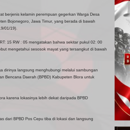
t berjenis kelamin perempuan gegerkan Warga Desa
n Bojonegoro, Jawa Timur, yang berada di bawah
9/01/19).
RT: 15 RW : 05 mengatakan bahwa sekitar pukul 02: 00
sebut mengetahui sesosok mayat yang tersangkut di bawah
uga dirinya langsung menghubungi melalui sambungan
an Bencana Daerah (BPBD) Kabupeten Blora untuk
a karena lokasinya lebih dekat daripada BPBD
as dari BPBD Pos Cepu tiba di lokasi dan langsung