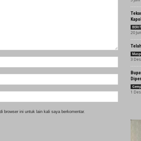
Teka
Kapol
BERI
20 Jun
Tela
Masp
3 Des
Bupa
Dipe
Gemp
1 Des
 browser ini untuk lain kali saya berkomentar.