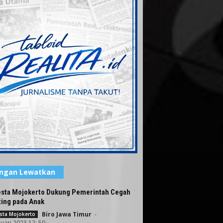
angan Lewatkan
esta Mojokerto Dukung Pemerintah Cegah
ting pada Anak
Biro Jawa Timur
-
sta Mojokerto
nuari 2023 12: 59