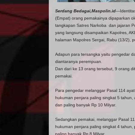
Serdang Bedagai,Maspolin.id
—Identita
(Empat) orang pemakainya dipaparkan ole
tangkapan Satres Narkoba dan jajaran Pol
yang langsung disampaikan Kapolres, AKBP
halaman Mapolres Sergai, Rabu (13/2), p
Adapun para tersangka yaitu pengedar da
diantaranya perempuan.
Dan dari ke 13 orang tersebut, 9 orang d
pemakai.
Para pengedar melanggar Pasal 114 ayat
hukuman penjara paling singkat 5 tahun, a
dan paling banyak Rp 10 Milyar.
Sedangkan pemakai, melanggar Pasal 11
hukuman penjara paling singkat 4 tahun, 
paling banyak Rp.8 Milyar.