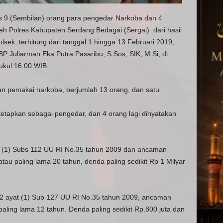
s 9 (Sembilan) orang para pengedar Narkoba dan 4
h Polres Kabupaten Serdang Bedagai (Sergai) dari hasil
sek, terhitung dari tanggal 1 hingga 13 Februari 2019,
 Juliarman Eka Putra Pasaribu, S.Sos, SIK, M.Si, di
ukul 16.00 WIB.
n pemakai narkoba, berjumlah 13 orang, dan satu
itetapkan sebagai pengedar, dan 4 orang lagi dinyatakan
 (1) Subs 112 UU RI No.35 tahun 2009 dan ancaman
tau paling lama 20 tahun, denda paling sedikit Rp 1 Milyar
2 ayat (1) Sub 127 UU RI No.35 tahun 2009, ancaman
paling lama 12 tahun. Denda paling sedikit Rp.800 juta dan