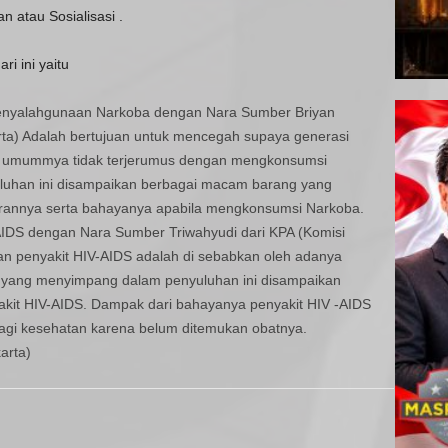
n atau Sosialisasi .
i ini yaitu
enyalahgunaan Narkoba dengan Nara Sumber Briyan
a) Adalah bertujuan untuk mencegah supaya generasi
 umummya tidak terjerumus dengan mengkonsumsi
luhan ini disampaikan berbagai macam barang yang
arannya serta bahayanya apabila mengkonsumsi Narkoba.
AIDS dengan Nara Sumber Triwahyudi dari KPA (Komisi
ran penyakit HIV-AIDS adalah di sebabkan oleh adanya
l yang menyimpang dalam penyuluhan ini disampaikan
kit HIV-AIDS. Dampak dari bahayanya penyakit HIV -AIDS
agi kesehatan karena belum ditemukan obatnya.
arta)