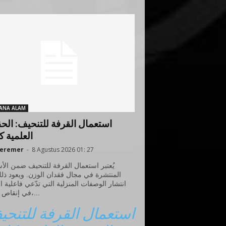
ANA ALAM
استعمال القرفة للتنحيف: الح
العلمية ك
neremer
-
8 Agustus 2026 01: 27
يُعتبر استعمال القرفة للتنحيف ضمن الأ
المنتشرة في مجال فقدان الوزن. ويعود ذل
انتشار الوصفات المنزلية التي تدّعي فاعلية ا
في إنقاص الوزن،...
استعمال القرفة للتنح: