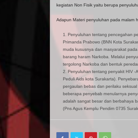
kegiatan Non Fisik yaitu berupa penyuluha
Adapun Materi penyuluhan pada malam har
Penyuluhan tentang pencegahan p
Primanda Prabowo (BNN Kota Surakart
muda kususnya dan masyarakat pada
barang haram Narkoba. Melalui penyu
tergolong Narkoba dan bentuk pered
Penyuluhan tentang penyakit HIV -
Peduli Aids kota Surakarta). Penyeba
pergaulan bebas dan perilaku seksua
beberapa penyebab menularnya penya
adalah sangat besar dan berbahaya b
(Pns Agus Kemplu Pendim 0735 Surak