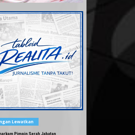
angan Lewatkan
harkam Pimpin Serah Jabatan