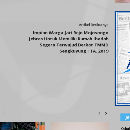
Artikel Berikutnya
Impian Warga Jati Rejo Mojosongo
Jebres Untuk Memiliki Rumah Ibadah
Segera Terwujud Berkat TMMD
Sengkuyung I TA. 2019
J
Kaba