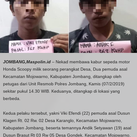
JOMBANG,Maspolin.id
– Nekad membawa kabur sepeda motor
Honda Scoopy milik seorang perangkat Desa, Dua pemuda asal
Kecamatan Mojowarno, Kabupaten Jombang, ditangkap oleh
petugas dari Unit Resmob Polres Jombang, Kamis (07/2/2019)
sekitar pukul 14.30 WIB. Keduanya, ditangkap di lokasi yang
berbeda.
Kedua pelaku tersebut, yakni Viki Efendi (22) pemuda asal Dusun
Klagen Rt. 02 Rw. 02 Desa Karanglo, Kecamatan Mojowarno,
Kabupaten Jombang, beserta temannya Andik Setyawan (19) asal
Dusun Brasut Rt 03 Rw 05 Desa Gondek, Kecamatan Mojowarno,