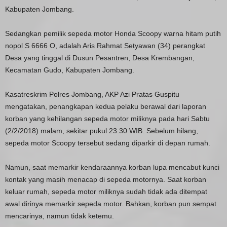
Kabupaten Jombang.
Sedangkan pemilik sepeda motor Honda Scoopy warna hitam putih
nopol S 6666 O, adalah Aris Rahmat Setyawan (34) perangkat
Desa yang tinggal di Dusun Pesantren, Desa Krembangan,
Kecamatan Gudo, Kabupaten Jombang.
Kasatreskrim Polres Jombang, AKP Azi Pratas Guspitu
mengatakan, penangkapan kedua pelaku berawal dari laporan
korban yang kehilangan sepeda motor miliknya pada hari Sabtu
(2/2/2018) malam, sekitar pukul 23.30 WIB. Sebelum hilang,
sepeda motor Scoopy tersebut sedang diparkir di depan rumah.
Namun, saat memarkir kendaraannya korban lupa mencabut kunci
kontak yang masih menacap di sepeda motornya. Saat korban
keluar rumah, sepeda motor miliknya sudah tidak ada ditempat
awal dirinya memarkir sepeda motor. Bahkan, korban pun sempat
mencarinya, namun tidak ketemu.