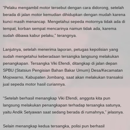
“Pelaku mengambil motor tersebut dengan cara didorong, setelah
berada di jalan motor kemudian dihidupkan dengan mudah karena
kunci masih menancap. Mengetahui sepeda motornya tidak ada di
tempat, korban sempat mencarinya namun tidak ada, karema
sudah dibawa kabur pelaku,” terangnya.
Lanjutnya, setelah menerima laporan, petugas kepolisian yang
sudah mengetahui keberadaan tersangka langsung melakukan
penangkapan. Tersangka Viki Efendi, ditangkap di jalan depan
SPBU (Statsiun Pengisian Bahan Bakar Umum) Desa/Kecamatan
Mojowarno, Kabupaten Jombang, saat akan melakukan transaksi
jual sepeda motor hasil curiannya.
“Setelah berhasil menangkap Viki Efendi, anggota kita pun
langsung melakukan penangkapan terhadap tersangka satunya,
yaitu Andik Setyawan saat sedang berada di rumahnya,” jelasnya.
Selain menangkap kedua tersangka, polisi pun berhasil