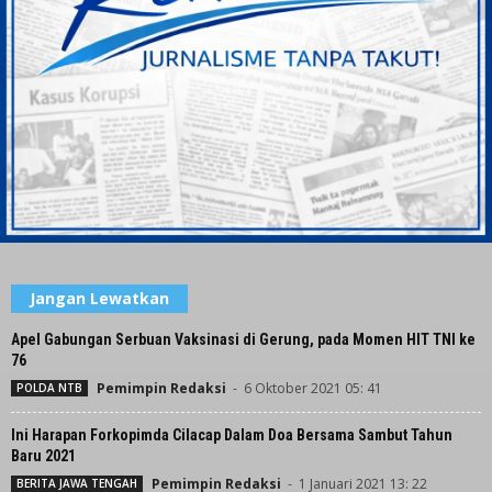
Jangan Lewatkan
Apel Gabungan Serbuan Vaksinasi di Gerung, pada Momen HIT TNI ke
76
Pemimpin Redaksi
-
6 Oktober 2021 05: 41
POLDA NTB
Ini Harapan Forkopimda Cilacap Dalam Doa Bersama Sambut Tahun
Baru 2021
Pemimpin Redaksi
-
1 Januari 2021 13: 22
BERITA JAWA TENGAH