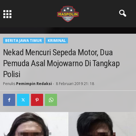
Pers Ksatria dabn Bermartabat
BERITA JAWA TIMUR
KRIMINAL
Nekad Mencuri Sepeda Motor, Dua
Pemuda Asal Mojowarno Di Tangkap
Polisi
Penulis
Pemimpin Redaksi
-
8 Februari 2019 21: 18