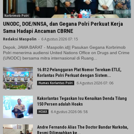
Korbrimob Polri
UNODC, DOE/NNSA, dan Gegana Polri Perkuat Kerja
Sama Hadapi Ancaman CBRNE
Redaksi Maspolin
-
6 Agustus 2026 07: 15
Depok, JAWA BARAT - Maspolin.id|| Pasukan Gegana Korbrimob
Polri menerima audiensi United Nations Office on Drugs and Crime
(UNODC) bersama mitra internasional di Ruang...
16.812 Pelanggaran Plat Nomor Terekam ETLE,
Korlantas Polri Perkuat dengan Sistem...
6 Agustus 2026 07: 06
Humas Korlantas Polri
Kakorlantas Tegaskan Isu Kenaikan Denda Tilang
150 Persen adalah Hoaks
6 Agustus 2026 06: 58
HOAX
Andre Fernando Alias The Doctor Bandar Narkoba,
Resmi Dilimpahkan ke...