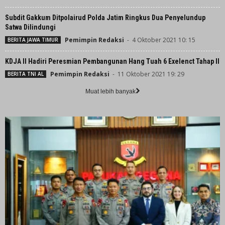
Subdit Gakkum Ditpolairud Polda Jatim Ringkus Dua Penyelundup
Satwa Dilindungi
Pemimpin Redaksi
-
4 Oktober 2021 10: 15
BERITA JAWA TIMUR
KDJA II Hadiri Peresmian Pembangunan Hang Tuah 6 Exelenct Tahap II
Pemimpin Redaksi
-
11 Oktober 2021 19: 29
BERITA TNI AL
Muat lebih banyak