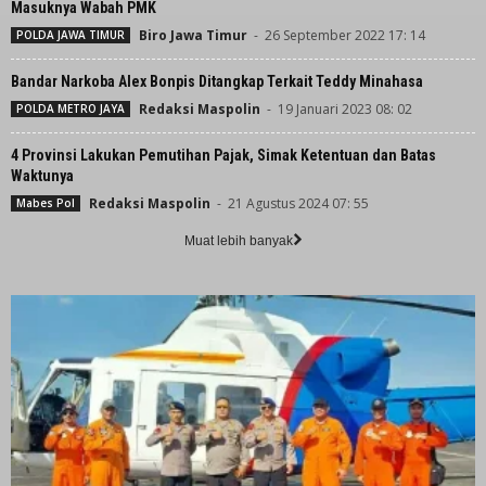
Masuknya Wabah PMK
Biro Jawa Timur
-
26 September 2022 17: 14
POLDA JAWA TIMUR
Bandar Narkoba Alex Bonpis Ditangkap Terkait Teddy Minahasa
Redaksi Maspolin
-
19 Januari 2023 08: 02
POLDA METRO JAYA
4 Provinsi Lakukan Pemutihan Pajak, Simak Ketentuan dan Batas
Waktunya
Redaksi Maspolin
-
21 Agustus 2024 07: 55
Mabes Pol
Muat lebih banyak