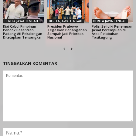
BERITA JAWA TENGAH
BERITA JAWA TENGAH
BERITA JAWA TENGAH
Kiai Cabul Pimpinan
Presiden Prabowo
Polisi Selidiki Penemuan
Pondok Pesantren
Tegaskan Penanganan
Jasad Perempuan di
Padang Ati Pekalongan
Sampah jadi Prioritas
Area Pelabuhan
Ditetapkan Tersangka
Nasional
Tasikagung
TINGGALKAN KOMENTAR