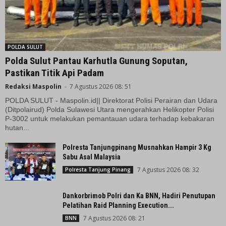
POLDA SULUT
Polda Sulut Pantau Karhutla Gunung Soputan,
Pastikan Titik Api Padam
Redaksi Maspolin
-
7 Agustus 2026 08: 51
POLDA SULUT - Maspolin.id|| Direktorat Polisi Perairan dan Udara
(Ditpolairud) Polda Sulawesi Utara mengerahkan Helikopter Polisi
P-3002 untuk melakukan pemantauan udara terhadap kebakaran
hutan...
Polresta Tanjungpinang Musnahkan Hampir 3 Kg
Sabu Asal Malaysia
7 Agustus 2026 08: 32
Polresta Tanjung Pinang
Dankorbrimob Polri dan Ka BNN, Hadiri Penutupan
Pelatihan Raid Planning Execution...
7 Agustus 2026 08: 21
BNN