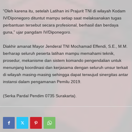
“Oleh karena itu, setelah Latihan ini Prajurit TNI di wilayah Kodam
IV/Diponegoro dituntut mampu setiap saat melaksanakan tugas
perbantuan tersebut secara profesional, berhasil dan berdaya
guna,” ujar pangdam IV/Diponegoro.
Diakhir amanat Mayor Jenderal TNI Mochamad Effendi, S.E., M.M.
berharap seluruh peserta latihan mampu memahami teknik,
prosedur, mekanisme dan sistem komando pengendalian untuk
menunjang koordinasi dan kerjasama dengan seluruh unsur terkait
di wilayah masing-masing sehingga dapat terwujud sinergitas antar
instansi dalam pengamanan Pemilu 2019.
(Serka Pardal Pendim 0735 Surakarta).