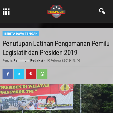
Pers Ksatria dabn Bermartabat
BERITA JAWA TENGAH
Penutupan Latihan Pengamanan Pemilu
Legislatif dan Presiden 2019
Penulis
Pemimpin Redaksi
-
10 Februari 2019 18: 46