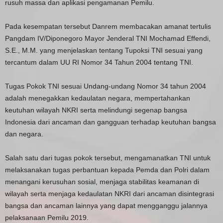
rusuh massa dan aplikasi pengamanan Pemilu.
Pada kesempatan tersebut Danrem membacakan amanat tertulis
Pangdam IV/Diponegoro Mayor Jenderal TNI Mochamad Effendi,
S.E., M.M. yang menjelaskan tentang Tupoksi TNI sesuai yang
tercantum dalam UU RI Nomor 34 Tahun 2004 tentang TNI.
Tugas Pokok TNI sesuai Undang-undang Nomor 34 tahun 2004
adalah menegakkan kedaulatan negara, mempertahankan
keutuhan wilayah NKRI serta melindungi segenap bangsa
Indonesia dari ancaman dan gangguan terhadap keutuhan bangsa
dan negara.
Salah satu dari tugas pokok tersebut, mengamanatkan TNI untuk
melaksanakan tugas perbantuan kepada Pemda dan Polri dalam
menangani kerusuhan sosial, menjaga stabilitas keamanan di
wilayah serta menjaga kedaulatan NKRI dari ancaman disintegrasi
bangsa dan ancaman lainnya yang dapat mengganggu jalannya
pelaksanaan Pemilu 2019.