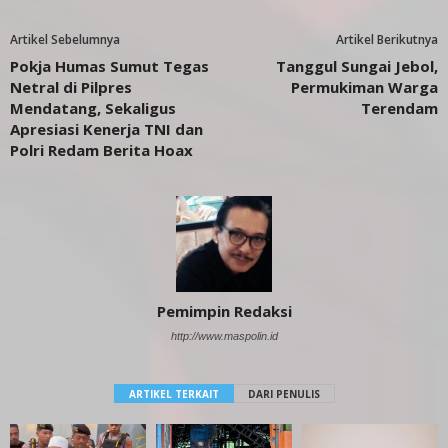
Artikel Sebelumnya
Artikel Berikutnya
Pokja Humas Sumut Tegas
Tanggul Sungai Jebol,
Netral di Pilpres
Permukiman Warga
Mendatang, Sekaligus
Terendam
Apresiasi Kenerja TNI dan
Polri Redam Berita Hoax
Pemimpin Redaksi
http://www.maspolin.id
ARTIKEL TERKAIT
DARI PENULIS