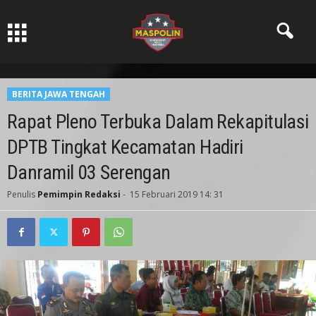
Pers Ksatria dabn Bermartabat
BERITA JAWA TENGAH
Rapat Pleno Terbuka Dalam Rekapitulasi
DPTB Tingkat Kecamatan Hadiri
Danramil 03 Serengan
Penulis
Pemimpin Redaksi
-
15 Februari 2019 14: 31