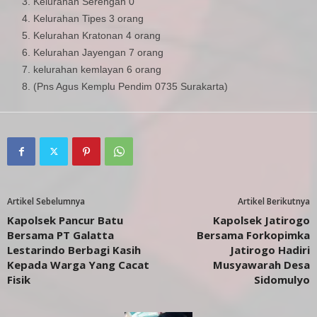
Kelurahan Serengan 0
Kelurahan Tipes 3 orang
Kelurahan Kratonan 4 orang
Kelurahan Jayengan 7 orang
kelurahan kemlayan 6 orang
(Pns Agus Kemplu Pendim 0735 Surakarta)
Artikel Sebelumnya
Artikel Berikutnya
Kapolsek Pancur Batu
Kapolsek Jatirogo
Bersama PT Galatta
Bersama Forkopimka
Lestarindo Berbagi Kasih
Jatirogo Hadiri
Kepada Warga Yang Cacat
Musyawarah Desa
Fisik
Sidomulyo