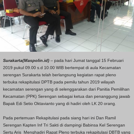
Surakarta(Maspolin.id)
– pada hari Jumat tanggal 15 Februari
2019 pukul 09.00 s.d 10.00 WIB bertempat di aula Kecamatan
serengan Surakarta telah berlangsung kegiatan rapat pleno
terbuka rekapitulasi DPTB pada pemilu tahun 2019 wilayah
kecamatan serengan yang di selenggarakan dari Panitia Pemilihan
Kecamatan (PPK) Serengan sebagai ketua dan penanggung jawab
Bapak Edi Setio Oktavianto yang di hadiri oleh LK 20 orang.
Pada pertemuan Rekapitulasi pada siang hari ini Dan Ramil
Serengan Kapten Inf Tri Sakti di dampingi Babinsa Kel Serengan
Sertu Aris Menghadiri Rapat Pleno terbuka rekapitulasi DBTB yang