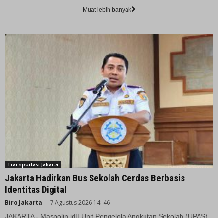
Muat lebih banyak
Transportasi Jakarta
Jakarta Hadirkan Bus Sekolah Cerdas Berbasis
Identitas Digital
Biro Jakarta
-
7 Agustus 2026 14: 46
JAKARTA - Maspolin.id|| Unit Pengelola Angkutan Sekolah (UPAS)