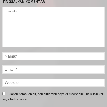
TINGGALKAN KOMENTAR
Simpan nama, email, dan situs web saya di browser ini untuk lain kali
saya berkomentar.