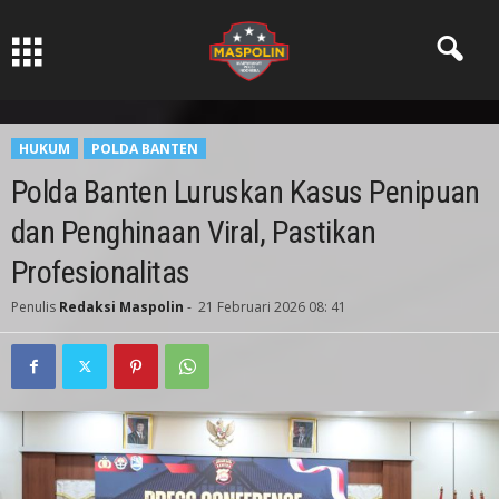
Pers Ksatria dabn Bermartabat
HUKUM
POLDA BANTEN
Polda Banten Luruskan Kasus Penipuan
dan Penghinaan Viral, Pastikan
Profesionalitas
Penulis
Redaksi Maspolin
-
21 Februari 2026 08: 41