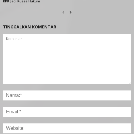
KPK Jadi Kuasa Hukum
TINGGALKAN KOMENTAR