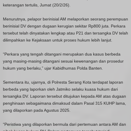
keterangan tertulis, Jumat (20/2/26).
Menurutnya, pelapor berinisial AM melaporkan seorang perempuan
berinisial DV dengan dugaan kerugian sekitar Rp800 juta. Perkara
tersebut telah dinyatakan lengkap atau P21 dan tersangka DV telah
dilimpahkan ke Kejaksaan untuk proses hukum lebih lanjut.
“Perkara yang tengah ditangani merupakan dua kasus berbeda
yang masing-masing ditangani sesuai kewenangan dan prosedur
hukum yang berlaku,” ujar Kabidhumas Polda Banten.
Sementara itu, ujarnya, di Polresta Serang Kota terdapat laporan
berbeda yang laporkan oleh Jatmiko selaku kuasa hukum dari
tersangka DV. Laporan tersebut ditujukan kepada AM atas dugaan
penghinaan sebagaimana dimaksud dalam Pasal 315 KUHP lama,
yang dilaporkan pada Agustus 2025.
“Peristiwa yang dilaporkan bermula dari pertemuan antara AM dan