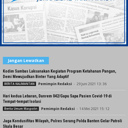
Jangan Lewatkan
Kodim Sambas Laksanakan Kegiatan Program Ketahanan Pangan,
Demi Mewujudkan Binter Yang Adaptif
Pemimpin Redaksi
-
29 Juni 2021 13: 36
BERITA KALIMANTAN
Hari kedua Lebaran, Danrem 042/Gapu Sapa Pasien Covid-19 di
Tempat-tempat Isolasi
Pemimpin Redaksi
-
14 Mei 2021 15: 12
Berita Umum Maspolin
Jaga Kondusifitas Wilayah, Polres Serang Polda Banten Gelar Patroli
Skala Besar