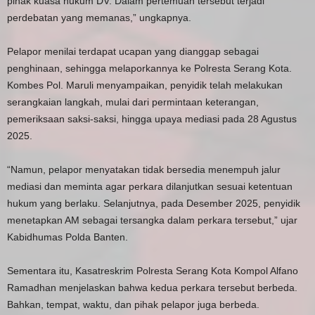
pihak kuasa hukum DV. Dalam pertemuan tersebut terjadi
perdebatan yang memanas,” ungkapnya.
Pelapor menilai terdapat ucapan yang dianggap sebagai
penghinaan, sehingga melaporkannya ke Polresta Serang Kota.
Kombes Pol. Maruli menyampaikan, penyidik telah melakukan
serangkaian langkah, mulai dari permintaan keterangan,
pemeriksaan saksi-saksi, hingga upaya mediasi pada 28 Agustus
2025.
“Namun, pelapor menyatakan tidak bersedia menempuh jalur
mediasi dan meminta agar perkara dilanjutkan sesuai ketentuan
hukum yang berlaku. Selanjutnya, pada Desember 2025, penyidik
menetapkan AM sebagai tersangka dalam perkara tersebut,” ujar
Kabidhumas Polda Banten.
Sementara itu, Kasatreskrim Polresta Serang Kota Kompol Alfano
Ramadhan menjelaskan bahwa kedua perkara tersebut berbeda.
Bahkan, tempat, waktu, dan pihak pelapor juga berbeda.