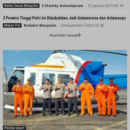
S Stanley Sumampouw
-
21 Januari 2019 06: 45
Berita Umum Maspolin
2 Perwira Tinggi Polri Ini Dikukuhkan Jadi Astamarena dan Astamaops
Redaksi Maspolin
-
24 September 2024 10: 45
Mabes Pol
Muat lebih banyak
POLDA SULUT