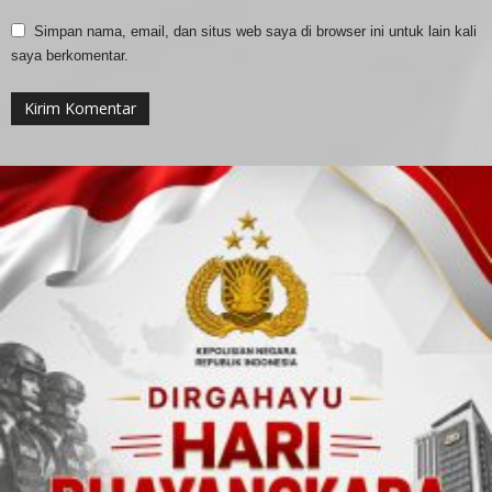
Simpan nama, email, dan situs web saya di browser ini untuk lain kali
saya berkomentar.