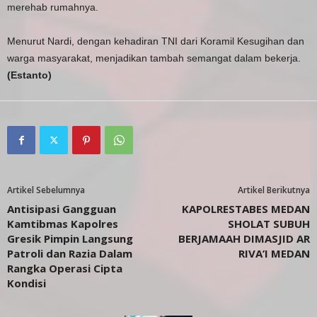
merehab rumahnya.
Menurut Nardi, dengan kehadiran TNI dari Koramil Kesugihan dan
warga masyarakat, menjadikan tambah semangat dalam bekerja.
(Estanto)
Artikel Sebelumnya
Artikel Berikutnya
Antisipasi Gangguan
KAPOLRESTABES MEDAN
Kamtibmas Kapolres
SHOLAT SUBUH
Gresik Pimpin Langsung
BERJAMAAH DIMASJID AR
Patroli dan Razia Dalam
RIVA’I MEDAN
Rangka Operasi Cipta
Kondisi