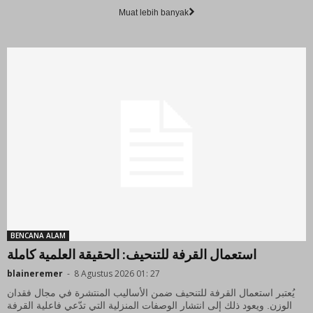
Muat lebih banyak
BENCANA ALAM
استعمال القرفة للتنحيف: الحقيقة العلمية كاملة
blaineremer
-
8 Agustus 2026 01: 27
يُعتبر استعمال القرفة للتنحيف ضمن الأساليب المنتشرة في مجال فقدان
الوزن. ويعود ذلك إلى انتشار الوصفات المنزلية التي تدّعي فاعلية القرفة