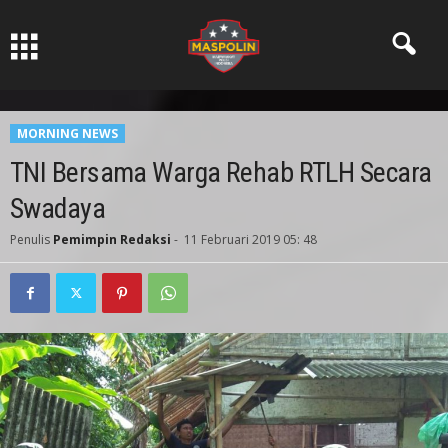
Pers Ksatria dabn Bermartabat
MORNING NEWS
TNI Bersama Warga Rehab RTLH Secara
Swadaya
Penulis
Pemimpin Redaksi
-
11 Februari 2019 05: 48