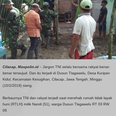
Cilacap, Maspolin.id
– Jargon TNI selalu bersama rakyat benar-
benar terwujud. Dan itu terjadi di Dusun Tlagawelu, Desa Kuripan
Kidul, Kecamatan Kesugihan, Cilacap, Jawa Tengah, Minggu
(10/2/2019) siang.
Berbaurnya TNI dan rakyat terjadi saat merehab rumah tidak layak
huni (RTLH) milik Nandi (51), warga Dusun Tlagawelu RT 03 RW
09.