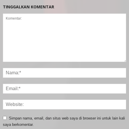
TINGGALKAN KOMENTAR
Simpan nama, email, dan situs web saya di browser ini untuk lain kali
saya berkomentar.