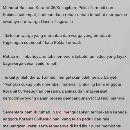
Menurut Batituud Koramil 06/Kesugihan, Pelda Turmadi dan
Babinsa setempat, bantuan dana rehab rumah tersebut merupakan
swadaya dari warga Dusun Tlagawelu.
“Baik dari warga yang merantau dan warga yang berada di
lingkungan setempat,” kata Pelda Turmadi.
Rehab ini, imbuhnya, untuk memenuhi kebutuhan hidup yang layak
bagi warga desa, yaitu rumah.
Terkait jumlah dana, Turmadi mengatakan tidak terlalu banyak.
“Mungkin cukup untuk membeli material. Untuk itu kami anggota
Koramil 06/Kesugihan bersama Babinsa dan masyarakat
bergotong-royong dalam proses pembangunan RTLH ini,” ujarnya.
Sementara pemilik rumah, Nardi mengucapkan terimakasih kepada
anggota Koramil 06/Kesugihan, yang telah peduli dan rela
meluangkan waktu serta tenaganya di hari libur guna membantu