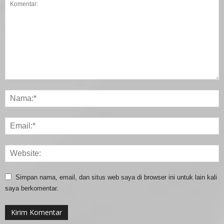
Simpan nama, email, dan situs web saya di browser ini untuk lain kali
saya berkomentar.