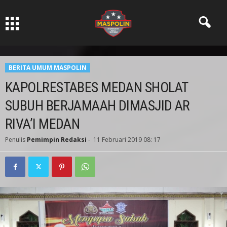
Pers Ksatria dabn Bermartabat
BERITA UMUM MASPOLIN
KAPOLRESTABES MEDAN SHOLAT
SUBUH BERJAMAAH DIMASJID AR
RIVA’I MEDAN
Penulis
Pemimpin Redaksi
-
11 Februari 2019 08: 17