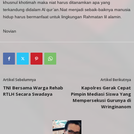
khusnul khotimah maka niat harus ditanamkan apa yang
terkandung didalam Al qur’an.Niat menjadi sebaik-baiknya manusia
hidup harus bermanfaat untuk lingkungan Rahmatan lil alamin.
Novian
Artikel Sebelumnya
Artikel Berikutnya
TNI Bersama Warga Rehab
Kapolres Gerak Cepat
RTLH Secara Swadaya
Pimpin Mediasi Siswa Yang
Mempersekusi Gurunya di
Wringinanom