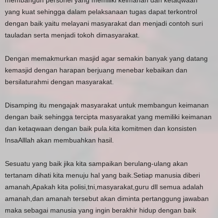
membangun personel yang memiliki keimanan dan ketaqwaan
yang kuat sehingga dalam pelaksanaan tugas dapat terkontrol
dengan baik yaitu melayani masyarakat dan menjadi contoh suri
tauladan serta menjadi tokoh dimasyarakat.
Dengan memakmurkan masjid agar semakin banyak yang datang
kemasjid dengan harapan berjuang menebar kebaikan dan
bersilaturahmi dengan masyarakat.
Disamping itu mengajak masyarakat untuk membangun keimanan
dengan baik sehingga tercipta masyarakat yang memiliki keimanan
dan ketaqwaan dengan baik pula.kita komitmen dan konsisten
InsaAlllah akan membuahkan hasil.
Sesuatu yang baik jika kita sampaikan berulang-ulang akan
tertanam dihati kita menuju hal yang baik.Setiap manusia diberi
amanah,Apakah kita polisi,tni,masyarakat,guru dll semua adalah
amanah,dan amanah tersebut akan diminta pertanggung jawaban
maka sebagai manusia yang ingin berakhir hidup dengan baik