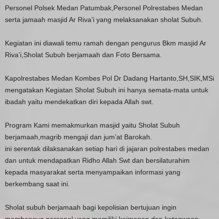
Personel Polsek Medan Patumbak,Personel Polrestabes Medan
serta jamaah masjid Ar Riva’i yang melaksanakan sholat Subuh.
Kegiatan ini diawali temu ramah dengan pengurus Bkm masjid Ar
Riva’i,Sholat Subuh berjamaah dan Foto Bersama.
Kapolrestabes Medan Kombes Pol Dr Dadang Hartanto,SH,SIK,MSi
mengatakan Kegiatan Sholat Subuh ini hanya semata-mata untuk
ibadah yaitu mendekatkan diri kepada Allah swt.
Program Kami memakmurkan masjid yaitu Sholat Subuh
berjamaah,magrib mengaji dan jum’at Barokah.
ini serentak dilaksanakan setiap hari di jajaran polrestabes medan
dan untuk mendapatkan Ridho Allah Swt dan bersilaturahim
kepada masyarakat serta menyampaikan informasi yang
berkembang saat ini.
Sholat subuh berjamaah bagi kepolisian bertujuan ingin