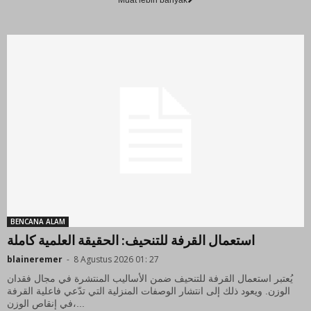
Muat lebih banyak
BENCANA ALAM
استعمال القرفة للتنحيف: الحقيقة العلمية كاملة
blaineremer
-
8 Agustus 2026 01: 27
يُعتبر استعمال القرفة للتنحيف ضمن الأساليب المنتشرة في مجال فقدان
الوزن. ويعود ذلك إلى انتشار الوصفات المنزلية التي تدّعي فاعلية القرفة
في إنقاص الوزن،...