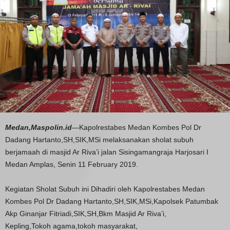
Medan,Maspolin.id
—Kapolrestabes Medan Kombes Pol Dr
Dadang Hartanto,SH,SIK,MSi melaksanakan sholat subuh
berjamaah di masjid Ar Riva’i jalan Sisingamangraja Harjosari I
Medan Amplas, Senin 11 February 2019.
Kegiatan Sholat Subuh ini Dihadiri oleh Kapolrestabes Medan
Kombes Pol Dr Dadang Hartanto,SH,SIK,MSi,Kapolsek Patumbak
Akp Ginanjar Fitriadi,SIK,SH,Bkm Masjid Ar Riva’i,
Kepling,Tokoh agama,tokoh masyarakat,