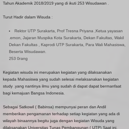
Tahun Akademik 2018/2019 yang di ikuti 253 Wisudawan .
Turut Hadir dalam Wisuda :
Rektor UTP Surakarta, Prof Tresna Priyana ,Ketua yayasan
.emon, Jajaran Muspika Kota Surakarta, Dekan Fakultas, Wakil
Dekan Fakultas , Kaprodi UTP Surakarta, Para Wali Mahasiswa,
Beserta Wisudawan.
253 0rang
Kegiatan wisuda ini merupakan kegiatan yang dilaksanakan
kepada Mahasiswa yang sudah selesai melaksanakan kegiatan
study .yang nantinya ilmu yang sudah di dapat dapat bermanfaat
bagi kemajuan Bangsa Indonesia.
Sebagai Satkowil ( Babinsa) mempunyai peran dan Andil
memberikan pengamanan terhadap setiap kegiatan yang ada di
wilayah binaannya begitu juga dengan kegiatan Wisuda yang
dilaksanakan Universitas Tunas Pembangunan ( UTP) Saat ini.