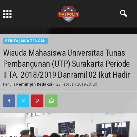
Pers Ksatria dabn Bermartabat
BERITA JAWA TENGAH
Wisuda Mahasiswa Universitas Tunas
Pembangunan (UTP) Surakarta Periode
II TA. 2018/2019 Danramil 02 Ikut Hadir
Penulis
Pemimpin Redaksi
-
23 Februari 2019 20: 20