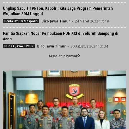
Ungkap Sabu 1,196 Ton, Kapolri: Kita Jaga Program Pemerintah
Wujudkan SDM Unggul
Biro Jawa Timur
-
24 Maret 2022 17: 19
Berita Umum Maspolin
Panitia Siapkan Nobar Pembukaan PON XXI di Seluruh Gampong di
Aceh
Biro Jawa Timur
-
30 Agustus 2024 13: 34
BERITA JAWA TIMUR
Muat lebih banyak