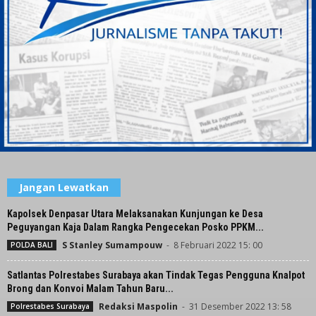
Jangan Lewatkan
Kapolsek Denpasar Utara Melaksanakan Kunjungan ke Desa
Peguyangan Kaja Dalam Rangka Pengecekan Posko PPKM...
S Stanley Sumampouw
-
8 Februari 2022 15: 00
POLDA BALI
Satlantas Polrestabes Surabaya akan Tindak Tegas Pengguna Knalpot
Brong dan Konvoi Malam Tahun Baru...
Redaksi Maspolin
-
31 Desember 2022 13: 58
Polrestabes Surabaya