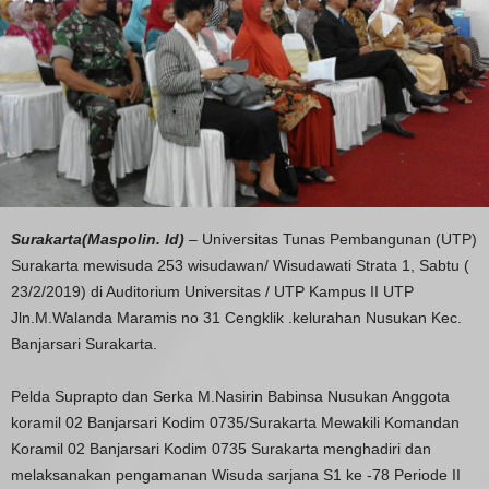
Surakarta(Maspolin. Id)
– Universitas Tunas Pembangunan (UTP)
Surakarta mewisuda 253 wisudawan/ Wisudawati Strata 1, Sabtu (
23/2/2019) di Auditorium Universitas / UTP Kampus II UTP
Jln.M.Walanda Maramis no 31 Cengklik .kelurahan Nusukan Kec.
Banjarsari Surakarta.
Pelda Suprapto dan Serka M.Nasirin Babinsa Nusukan Anggota
koramil 02 Banjarsari Kodim 0735/Surakarta Mewakili Komandan
Koramil 02 Banjarsari Kodim 0735 Surakarta menghadiri dan
melaksanakan pengamanan Wisuda sarjana S1 ke -78 Periode II