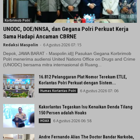
Korbrimob Polri
UNODC, DOE/NNSA, dan Gegana Polri Perkuat Kerja
Sama Hadapi Ancaman CBRNE
Redaksi Maspolin
-
6 Agustus 2026 07: 15
Depok, JAWA BARAT - Maspolin.id|| Pasukan Gegana Korbrimob
Polri menerima audiensi United Nations Office on Drugs and Crime
(UNODC) bersama mitra internasional di Ruang...
16.812 Pelanggaran Plat Nomor Terekam ETLE,
Korlantas Polri Perkuat dengan Sistem...
6 Agustus 2026 07: 06
Humas Korlantas Polri
Kakorlantas Tegaskan Isu Kenaikan Denda Tilang
150 Persen adalah Hoaks
6 Agustus 2026 06: 58
HOAX
Andre Fernando Alias The Doctor Bandar Narkoba,