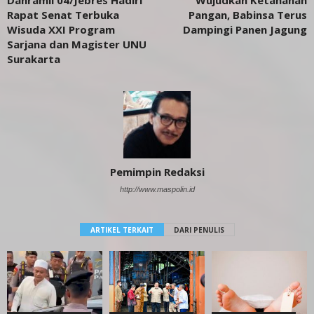
Rapat Senat Terbuka
Pangan, Babinsa Terus
Wisuda XXI Program
Dampingi Panen Jagung
Sarjana dan Magister UNU
Surakarta
Pemimpin Redaksi
http://www.maspolin.id
ARTIKEL TERKAIT
DARI PENULIS