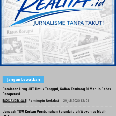
Jangan Lewatkan
Beralasan Urug JUT Untuk Tanggul, Galian Tambang Di Menilo Bebas
Beroperasi
Pemimpin Redaksi
-
29 Juli 2020 13: 21
MORNING NEWS
Jenazah TKW Korban Pembunuhan Berantai oleh Wowon cs Masih