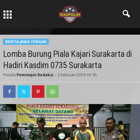
Pers Ksatria dabn Bermartabat
BERITA JAWA TENGAH
Lomba Burung Piala Kajari Surakarta di
Hadiri Kasdim 0735 Surakarta
Penulis
Pemimpin Redaksi
-
3 Februari 2019 18: 05