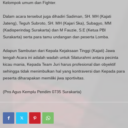
Kelompok umum dan Fighter.
Dalam acara tersebut juga dihadiri Sadiman, SH. MH (Kajati
Jateng), Teguh Subroto, SH. MH (Kajari Ska), Subagyo, MM
(Kadisperindag Surakarta) dan M Fauzie, S.E (Ketua PBI
Surakarta) serta para tamu undangan dan peserta Lomba.
Adapun Sambutan dari Kepala Kejaksaan Tinggi (Kajati) Jawa
tengah Acara ini adalah wadah untuk Silaturahmi antara pecinta
kicau mania, Kepada Team Juri harus profesional dan obyektif
sehingga tidak menimbulkan hal yang kontraversi dan Kepada para
peserta diharapakan memiliki jiwa sportivitas.
(Pns Agus Kemplu Pendim 0735 Surakarta)