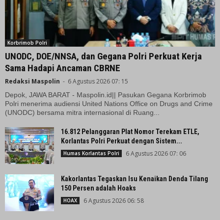
Korbrimob Polri
UNODC, DOE/NNSA, dan Gegana Polri Perkuat Kerja
Sama Hadapi Ancaman CBRNE
Redaksi Maspolin
-
6 Agustus 2026 07: 15
Depok, JAWA BARAT - Maspolin.id|| Pasukan Gegana Korbrimob
Polri menerima audiensi United Nations Office on Drugs and Crime
(UNODC) bersama mitra internasional di Ruang...
16.812 Pelanggaran Plat Nomor Terekam ETLE,
Korlantas Polri Perkuat dengan Sistem...
6 Agustus 2026 07: 06
Humas Korlantas Polri
Kakorlantas Tegaskan Isu Kenaikan Denda Tilang
150 Persen adalah Hoaks
6 Agustus 2026 06: 58
HOAX