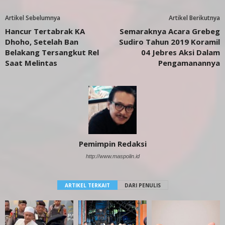
Artikel Sebelumnya
Artikel Berikutnya
Hancur Tertabrak KA
Semaraknya Acara Grebeg
Dhoho, Setelah Ban
Sudiro Tahun 2019 Koramil
Belakang Tersangkut Rel
04 Jebres Aksi Dalam
Saat Melintas
Pengamanannya
Pemimpin Redaksi
http://www.maspolin.id
ARTIKEL TERKAIT
DARI PENULIS