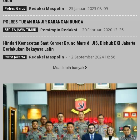
Utuh
Redaksi Maspolin
-
25 Januari 2023 08: 09
Polres Garut
POLRES TUBAN BANJIR KARANGAN BUNGA
Pemimpin Redaksi
-
20 Februari 2020 13: 35
BERITA JAWA TIMUR
Hindari Kemacetan Saat Konser Bruno Mars di JIS, Dishub DKI Jakarta
Berlakukan Rekayasa Lalin
Redaksi Maspolin
-
12 September 2024 16: 56
Event Jakarta
Muat lebih banyak