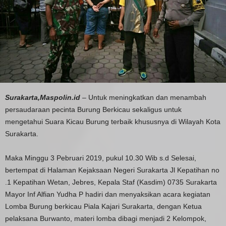
Surakarta,Maspolin.id
– Untuk meningkatkan dan menambah
persaudaraan pecinta Burung Berkicau sekaligus untuk
mengetahui Suara Kicau Burung terbaik khususnya di Wilayah Kota
Surakarta.
Maka Minggu 3 Pebruari 2019, pukul 10.30 Wib s.d Selesai,
bertempat di Halaman Kejaksaan Negeri Surakarta Jl Kepatihan no
.1 Kepatihan Wetan, Jebres, Kepala Staf (Kasdim) 0735 Surakarta
Mayor Inf Alfian Yudha P hadiri dan menyaksikan acara kegiatan
Lomba Burung berkicau Piala Kajari Surakarta, dengan Ketua
pelaksana Burwanto, materi lomba dibagi menjadi 2 Kelompok,