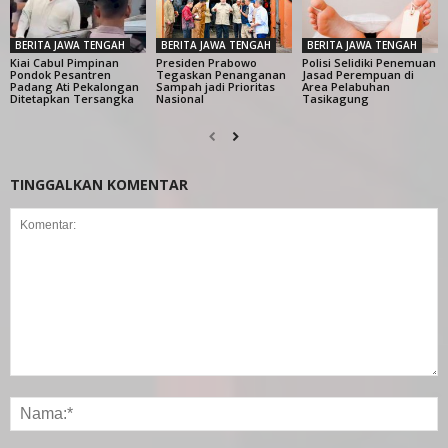
BERITA JAWA TENGAH
BERITA JAWA TENGAH
BERITA JAWA TENGAH
Kiai Cabul Pimpinan
Presiden Prabowo
Polisi Selidiki Penemuan
Pondok Pesantren
Tegaskan Penanganan
Jasad Perempuan di
Padang Ati Pekalongan
Sampah jadi Prioritas
Area Pelabuhan
Ditetapkan Tersangka
Nasional
Tasikagung
TINGGALKAN KOMENTAR